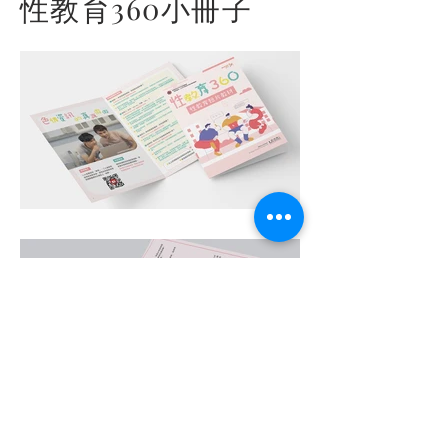
性教育360小冊子
作品