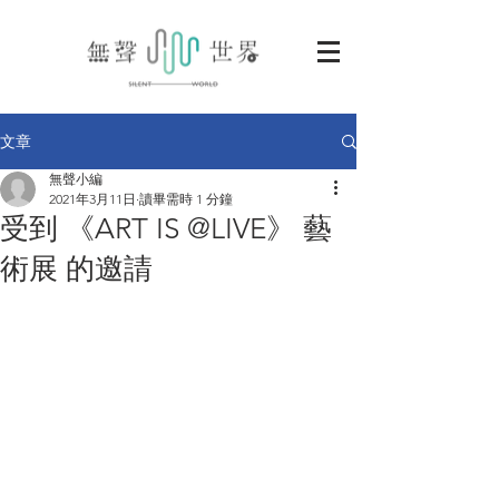
文章
無聲小編
2021年3月11日
讀畢需時 1 分鐘
受到 《ART IS @LIVE》 藝
術展 的邀請