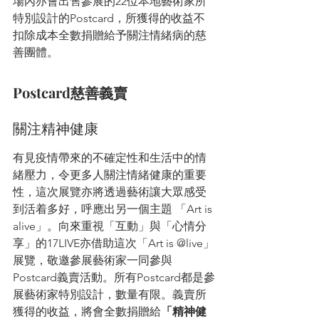
場內亦會出售參展的22位本地藝術家所
特別設計的Postcard，所獲得的收益不
扣除成本全數捐贈給予關注情緒病的慈
善團體。
Postcard慈善義賣
關注精神健康
有見疫情帶來的不確定性和生活中的情
緒壓力，令更多人關注情緒健康的重要
性，這次展覽亦將透過藝術讓大眾感受
到活着多好，呼應出另一個主題 「Art is 
alive」。向來重視「互動」與「心情分
享」的17LIVE亦借助這次「Art is @live」
展覽，敬邀參展藝術家一同參與
Postcard義賣活動。所有Postcard都是參
展藝術家特別設計，數量有限。義賣所
獲得的收益，將會全數捐贈給
「精神健