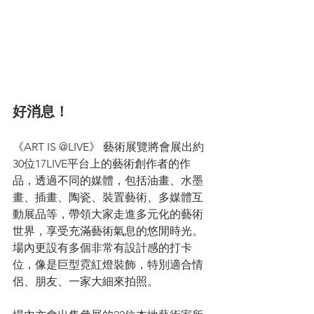
好消息！
《ART IS @LIVE》 藝術展覽將會展出約
30位17LIVE平台上的藝術創作者的作
品，透過不同的媒體，包括油畫、水墨
畫、插畫、陶瓷、裝置藝術、多媒體互
動展品等，帶領大家走進多元化的藝術
世界，享受充滿藝術氣息的悠閒時光。
場內更設有多個非常有設計感的打卡
位，像是巨型霓紅燈裝飾，特別適合情
侶、朋友、一家大細來拍照。