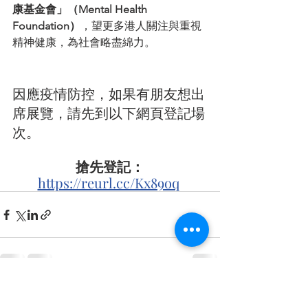
康基金會」（Mental Health 
Foundation）
，望更多港人關注與重視
精神健康，為社會略盡綿力。
因應疫情防控，如果有朋友想出
席展覽，請先到以下網頁登記場
次。
搶先登記：
https://reurl.cc/Kx89oq
查看全部
最新文章